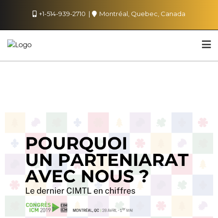
+1-514-939-2710
Montréal, Quebec, Canada