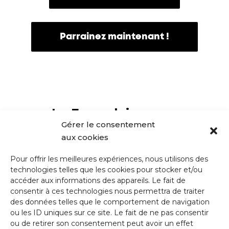
Parrainez maintenant !
Le Formulaire pour
Commanditaires est clos pour
Gérer le consentement
l'édition de 2023
aux cookies
Pour offrir les meilleures expériences, nous utilisons des
technologies telles que les cookies pour stocker et/ou
accéder aux informations des appareils. Le fait de
consentir à ces technologies nous permettra de traiter
Merci de votre soutien !
des données telles que le comportement de navigation
ou les ID uniques sur ce site. Le fait de ne pas consentir
ou de retirer son consentement peut avoir un effet